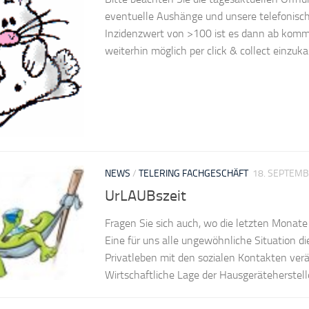
eventuelle Aushänge und unsere telefonisc
Inzidenzwert von >100 ist es dann ab kom
weiterhin möglich per click & collect einzukauf
NEWS
/
TELERING FACHGESCHÄFT
18. SEPTEMB
UrLAUBszeit
Fragen Sie sich auch, wo die letzten Monate
Eine für uns alle ungewöhnliche Situation di
Privatleben mit den sozialen Kontakten verä
Wirtschaftliche Lage der Hausgeräteherstelle