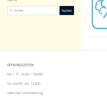
Suchen
nach:
ÖFFNUNGSZEITEN
Mo – Fr 10.00 – 18.00h
Sa und Mi bis 13.00h
oder nach Vereinbarung