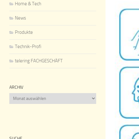
Home & Tech
News
Produkte
Technik-Profi
telering FACHGESCHÄFT
ARCHIV
Archiv
SUCHE