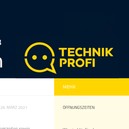
MEHR
26. MÄRZ 2021
ÖFFNUNGSZEITEN:
ungszeiten sowie