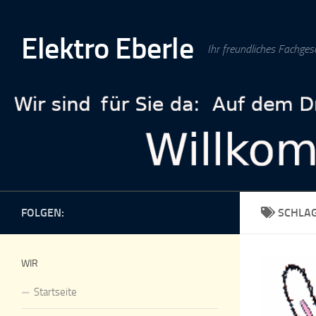
Zum Inhalt springen
Elektro Eberle
Ihr freundliches Fachges
FOLGEN:
SCHLA
WIR
Startseite