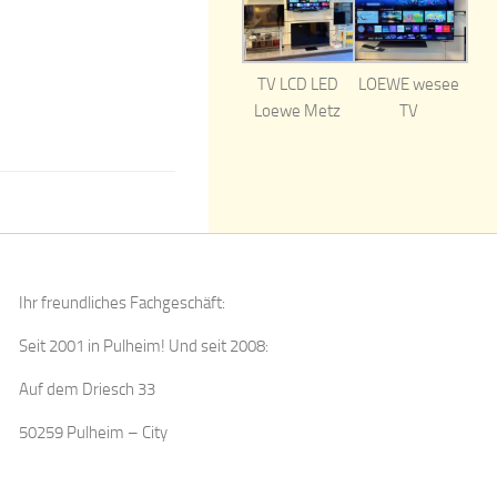
TV LCD LED
LOEWE wesee
Loewe Metz
TV
Ihr freundliches Fachgeschäft:
Seit 2001 in Pulheim! Und seit 2008:
Auf dem Driesch 33
50259 Pulheim – City