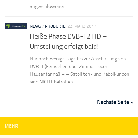
angeschlossenen...
NEWS
/
PRODUKTE
22. MÄRZ 2017
Heiße Phase DVB-T2 HD –
Umstellung erfolgt bald!
Nur noch wenige Tage bis zur Abschaltung von
DVB-T (Fernsehen über Zimmer- oder
Hausantenne)! – – Satelliten- und Kabelkunden
sind NICHT betroffen – –
Nächste Seite »
MEHR