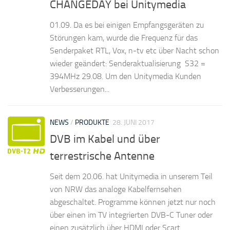
CHANGEDAY bei Unitymedia
01.09. Da es bei einigen Empfangsgeräten zu
Störungen kam, wurde die Frequenz für das
Senderpaket RTL, Vox, n-tv etc über Nacht schon
wieder geändert: Senderaktualisierung S32 =
394MHz 29.08. Um den Unitymedia Kunden
Verbesserungen...
NEWS
/
PRODUKTE
28. JUNI 2017
DVB im Kabel und über
terrestrische Antenne
Seit dem 20.06. hat Unitymedia in unserem Teil
von NRW das analoge Kabelfernsehen
abgeschaltet. Programme können jetzt nur noch
über einen im TV integrierten DVB-C Tuner oder
einen zusätzlich über HDMI oder Scart