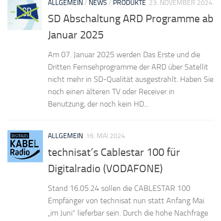
ALLGEMEIN
/
NEWS
/
PRODUKTE
23. NOVEMBER 2024
SD Abschaltung ARD Programme ab
Januar 2025
Am 07. Januar 2025 werden Das Erste und die
Dritten Fernsehprogramme der ARD über Satellit
nicht mehr in SD-Qualität ausgestrahlt. Haben Sie
noch einen älteren TV oder Receiver in
Benutzung, der noch kein HD...
ALLGEMEIN
16. MAI 2024
technisat’s Cablestar 100 für
Digitalradio (VODAFONE)
Stand 16.05.24 sollen die CABLESTAR 100
Empfänger von technisat nun statt Anfang Mai
„im Juni“ lieferbar sein. Durch die hohe Nachfrage