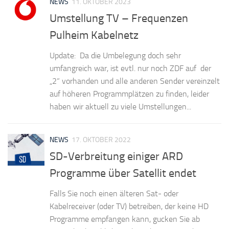
NEWS
11. OKTOBER 2023
Umstellung TV – Frequenzen
Pulheim Kabelnetz
Update: Da die Umbelegung doch sehr
umfangreich war, ist evtl. nur noch ZDF auf der
„2“ vorhanden und alle anderen Sender vereinzelt
auf höheren Programmplätzen zu finden, leider
haben wir aktuell zu viele Umstellungen...
NEWS
17. OKTOBER 2022
SD-Verbreitung einiger ARD
Programme über Satellit endet
Falls Sie noch einen älteren Sat- oder
Kabelreceiver (oder TV) betreiben, der keine HD
Programme empfangen kann, gucken Sie ab