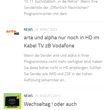
15.11. buchstäblich „in die Röhre“. Wenn Ihre
Senderliste der „Öffentlich Rechtlichen“
Programmnamen mit dem...
NEWS
29. MÄRZ 2022
arte und alpha nur noch in HD im
Kabel TV zB Vodafone
Wenn die Sender arte und alpha in Ihrer
Programmliste nicht mehr verfügbar sind, haben
Sie diese bisher nicht in HD empfangen. Sollten
Sie Sender wie ARD und ZDF in der hohen
Auflösung (erkennbar an...
NEWS
29. AUGUST 2017
Wechseltag ! oder auch