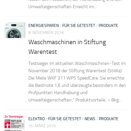
Umwelteigenschaften Erreicht im...
ENERGIESPAREN
/
FÜR SIE GETESTET
/
PRODUKTE
8. NOVEMBER 2018
Waschmaschinen in Stiftung
Warentest
Testsieger im aktuellen Waschmaschinen-Test im
November 2018 der Stiftung Warentest (StiWa):
Die Miele WKF 311 WPS SpeedCare. Sie erreichte
die Bestnote 1,6 und überzeugte besonders in den
Prüfpunkten Handhabung und
Umwelteigenschaften.“ Produktvorteile: – 8kg...
ELEKTRO
/
FÜR SIE GETESTET
/
NEWS
/
PRODUKTE
16. MÄRZ 2016