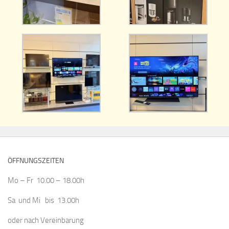
ÖFFNUNGSZEITEN
Mo – Fr 10.00 – 18.00h
Sa und Mi bis 13.00h
oder nach Vereinbarung