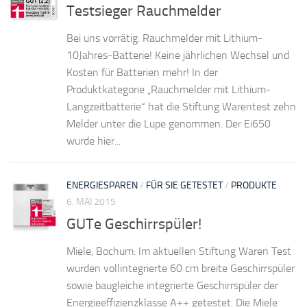
Testsieger Rauchmelder
Bei uns vorrätig: Rauchmelder mit Lithium-
10Jahres-Batterie! Keine jährlichen Wechsel und
Kosten für Batterien mehr! In der
Produktkategorie „Rauchmelder mit Lithium-
Langzeitbatterie“ hat die Stiftung Warentest zehn
Melder unter die Lupe genommen. Der Ei650
wurde hier...
ENERGIESPAREN
/
FÜR SIE GETESTET
/
PRODUKTE
6. MAI 2015
GUTe Geschirrspüler!
Miele, Bochum: Im aktuellen Stiftung Waren Test
wurden vollintegrierte 60 cm breite Geschirrspüler
sowie baugleiche integrierte Geschirrspüler der
Energieeffizienzklasse A++ getestet. Die Miele