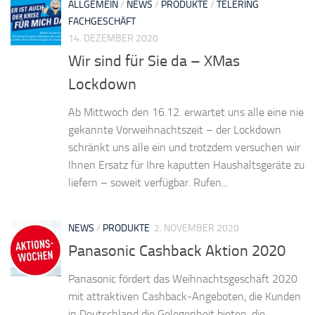
ALLGEMEIN
/
NEWS
/
PRODUKTE
/
TELERING
FACHGESCHÄFT
14. DEZEMBER 2020
Wir sind für Sie da – XMas
Lockdown
Ab Mittwoch den 16.12. erwartet uns alle eine nie
gekannte Vorweihnachtszeit – der Lockdown
schränkt uns alle ein und trotzdem versuchen wir
Ihnen Ersatz für Ihre kaputten Haushaltsgeräte zu
liefern – soweit verfügbar. Rufen...
NEWS
/
PRODUKTE
2. NOVEMBER 2020
Panasonic Cashback Aktion 2020
Panasonic fördert das Weihnachtsgeschäft 2020
mit attraktiven Cashback-Angeboten, die Kunden
in Deutschland die Gelegenheit bieten, die