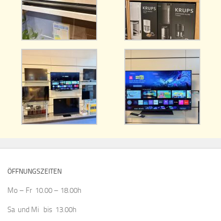
ÖFFNUNGSZEITEN
Mo – Fr 10.00 – 18.00h
Sa und Mi bis 13.00h