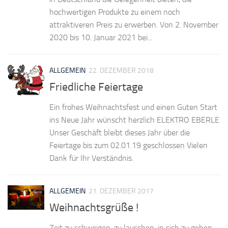
hochwertigen Produkte zu einem noch
attraktiveren Preis zu erwerben. Von 2. November
2020 bis 10. Januar 2021 bei...
ALLGEMEIN
22. DEZEMBER 2018
Friedliche Feiertage
Ein frohes Weihnachtsfest und einen Guten Start
ins Neue Jahr wünscht herzlich ELEKTRO EBERLE
Unser Geschäft bleibt dieses Jahr über die
Feiertage bis zum 02.01.19 geschlossen Vielen
Dank für Ihr Verständnis.
ALLGEMEIN
21. DEZEMBER 2017
Weihnachtsgrüße !
Zeit zu schweigen, zu lauschen, in sich zu gehen.