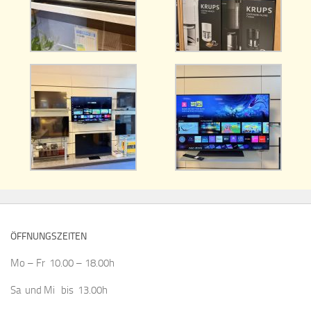
ÖFFNUNGSZEITEN
Mo – Fr 10.00 – 18.00h
Sa und Mi bis 13.00h