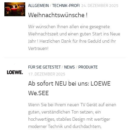
ALLGEMEIN
/
TECHNIK-PROFI
24. DEZEMBER 2025
Weihnachtswünsche !
Wir wünschen Ihnen allen eine gesegnete
Weihnachtszeit und einen guten Start ins Neue
Jahr ! Herzlichen Dank für Ihre Geduld und Ihr
Vertrauen!
FÜR SIE GETESTET
/
NEWS
/
PRODUKTE
17. DEZEMBER 2025
Ab sofort NEU bei uns: LOEWE
We.SEE
Wenn Sie bei Ihrem neuen TV Gerät auf einen
guten, verständlichen Ton setzen; ein
hochwertiges, stabiles Design mit wertiger
moderner Technik und durchdachtem,