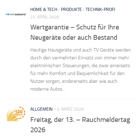
HOME & TECH
/
PRODUKTE
/
TECHNIK-PROFI
23. APRIL 2026
Wertgarantie – Schutz für Ihre
Neugeräte oder auch Bestand
Heutige Hausgeräte und auch TV Geräte werden
durch den vermehrten Einsatz von immer mehr
elektronischen Steuerungen, die zwar einerseits
für mehr Komfort und Bequemlichkeit für den
Nutzer sorgen, andererseits aber wie auch
moderne Autos...
ALLGEMEIN
13. MÄRZ 2026
Freitag, der 13. – Rauchmeldertag
2026