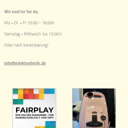
Wir sind für Sie da:
Mo + Di + Fr 10.00 – 18.00h
Samstag + Mittwoch bis 13.00.h
Oder nach Vereinbarung!
info@elektroeberle.de