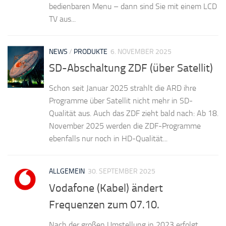
bedienbaren Menu – dann sind Sie mit einem LCD
TV aus...
NEWS
/
PRODUKTE
6. NOVEMBER 2025
SD-Abschaltung ZDF (über Satellit)
Schon seit Januar 2025 strahlt die ARD ihre
Programme über Satellit nicht mehr in SD-
Qualität aus. Auch das ZDF zieht bald nach: Ab 18.
November 2025 werden die ZDF-Programme
ebenfalls nur noch in HD-Qualität...
ALLGEMEIN
30. SEPTEMBER 2025
Vodafone (Kabel) ändert
Frequenzen zum 07.10.
Nach der großen Umstellung in 2023 erfolgt