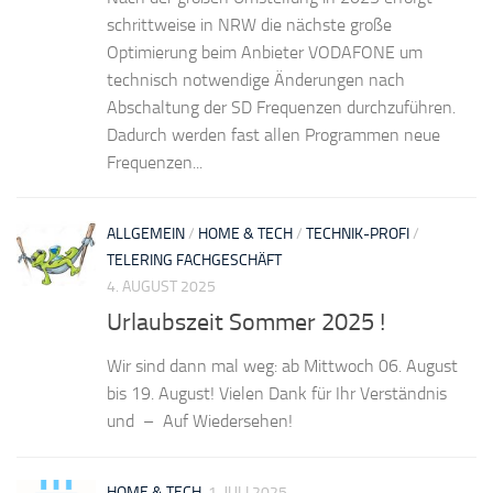
schrittweise in NRW die nächste große
Optimierung beim Anbieter VODAFONE um
technisch notwendige Änderungen nach
Abschaltung der SD Frequenzen durchzuführen.
Dadurch werden fast allen Programmen neue
Frequenzen...
ALLGEMEIN
/
HOME & TECH
/
TECHNIK-PROFI
/
TELERING FACHGESCHÄFT
4. AUGUST 2025
Urlaubszeit Sommer 2025 !
Wir sind dann mal weg: ab Mittwoch 06. August
bis 19. August! Vielen Dank für Ihr Verständnis
und – Auf Wiedersehen!
HOME & TECH
1. JULI 2025