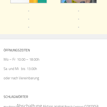
ÖFFNUNGSZEITEN
Mo – Fr 10.00 – 18.00h
Sa und Mi bis 13.00h
oder nach Vereinbarung
SCHLAGWÖRTER
Abschaltung
corona
Aktion
analog
Bosch
#kauftlokal
Cashback