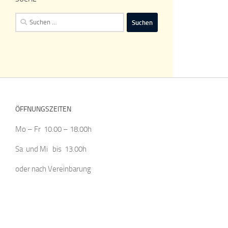
Suchen
nach:
ÖFFNUNGSZEITEN
Mo – Fr 10.00 – 18.00h
Sa und Mi bis 13.00h
oder nach Vereinbarung