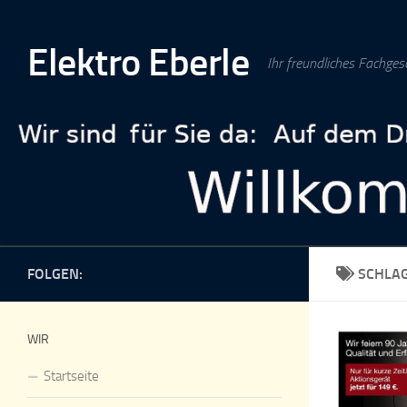
Zum Inhalt springen
Elektro Eberle
Ihr freundliches Fachges
FOLGEN:
SCHLA
WIR
Startseite