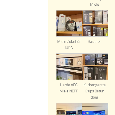
Miele
Miele Zubehör
Rasierer
JURA
Herde AEG
Küchengeräte
Miele NEFF
Krups Braun
cloer