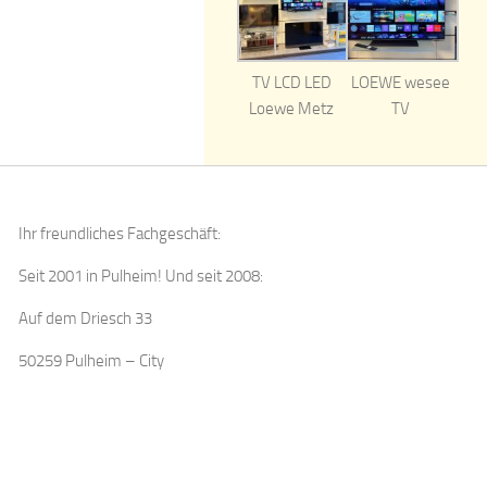
TV LCD LED
LOEWE wesee
Loewe Metz
TV
Ihr freundliches Fachgeschäft:
Seit 2001 in Pulheim! Und seit 2008:
Auf dem Driesch 33
50259 Pulheim – City