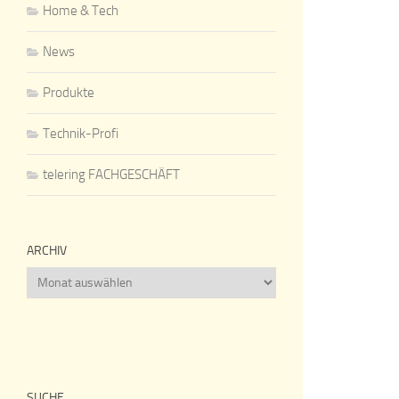
Home & Tech
News
Produkte
Technik-Profi
telering FACHGESCHÄFT
ARCHIV
Archiv
SUCHE