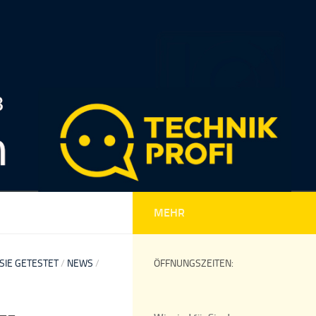
MEHR
SIE GETESTET
/
NEWS
/
ÖFFNUNGSZEITEN: