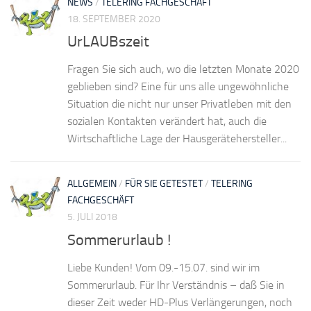
NEWS
/
TELERING FACHGESCHÄFT
18. SEPTEMBER 2020
UrLAUBszeit
Fragen Sie sich auch, wo die letzten Monate 2020
geblieben sind? Eine für uns alle ungewöhnliche
Situation die nicht nur unser Privatleben mit den
sozialen Kontakten verändert hat, auch die
Wirtschaftliche Lage der Hausgerätehersteller...
ALLGEMEIN
/
FÜR SIE GETESTET
/
TELERING
FACHGESCHÄFT
5. JULI 2018
Sommerurlaub !
Liebe Kunden! Vom 09.-15.07. sind wir im
Sommerurlaub. Für Ihr Verständnis – daß Sie in
dieser Zeit weder HD-Plus Verlängerungen, noch