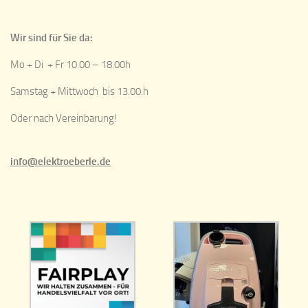
Wir sind für Sie da:
Mo + Di + Fr 10.00 – 18.00h
Samstag + Mittwoch bis 13.00.h
Oder nach Vereinbarung!
info@elektroeberle.de