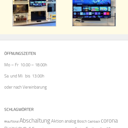
ÖFFNUNGSZEITEN
Mo – Fr 10.00 – 18.00h
Sa und Mi bis 13.00h
oder nach Vereinbarung
SCHLAGWÖRTER
Abschaltung
corona
Aktion
analog
Bosch
#kauftlokal
Cashback