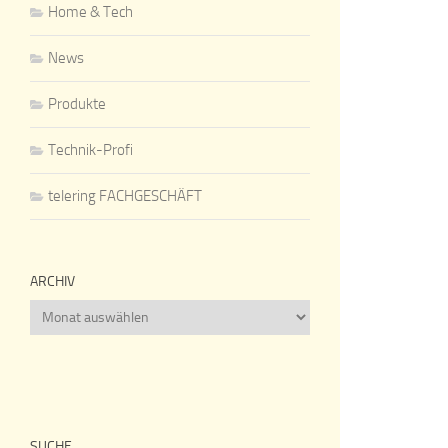
Home & Tech
News
Produkte
Technik-Profi
telering FACHGESCHÄFT
ARCHIV
Archiv
SUCHE