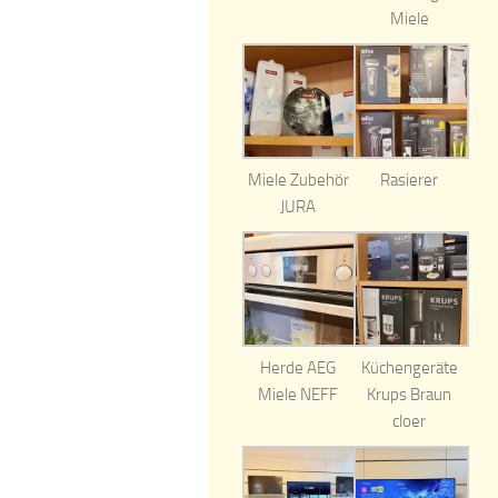
Miele
Miele Zubehör
Rasierer
JURA
Herde AEG
Küchengeräte
Miele NEFF
Krups Braun
cloer