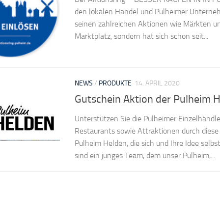
den lokalen Handel und Pulheimer Unterneh
seinen zahlreichen Aktionen wie Märkten u
Marktplatz, sondern hat sich schon seit...
NEWS
/
PRODUKTE
14. APRIL 2020
Gutschein Aktion der Pulheim 
Unterstützen Sie die Pulheimer Einzelhändler
Restaurants sowie Attraktionen durch diese t
Pulheim Helden, die sich und Ihre Idee selbst
sind ein junges Team, dem unser Pulheim,...