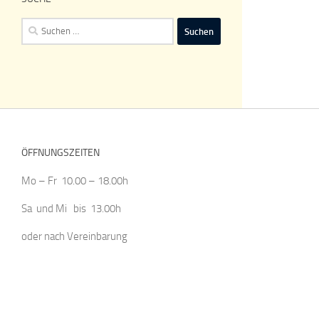
Suchen
nach:
ÖFFNUNGSZEITEN
Mo – Fr 10.00 – 18.00h
Sa und Mi bis 13.00h
oder nach Vereinbarung