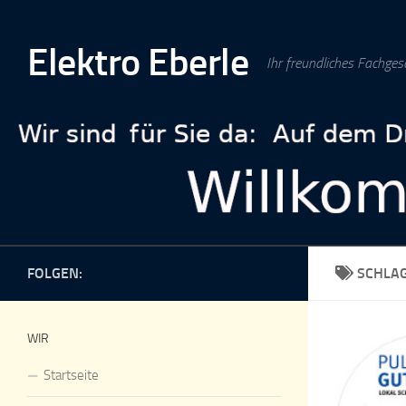
Zum Inhalt springen
Elektro Eberle
Ihr freundliches Fachges
FOLGEN:
SCHLA
WIR
Startseite