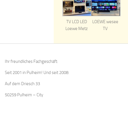
TV LCD LED
LOEWE wesee
Loewe Metz
TV
Ihr freundliches Fachgeschäft:
Seit 2001 in Pulheim! Und seit 2008:
Auf dem Driesch 33
50259 Pulheim – City