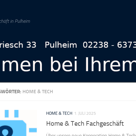
chäft in Pulheim
GWÖRTER:
HOME & TECH
HOME & TECH
1. JULI 2025
Home & Tech Fachgeschäft
Über unsere neue Kooperation Home & Tech 