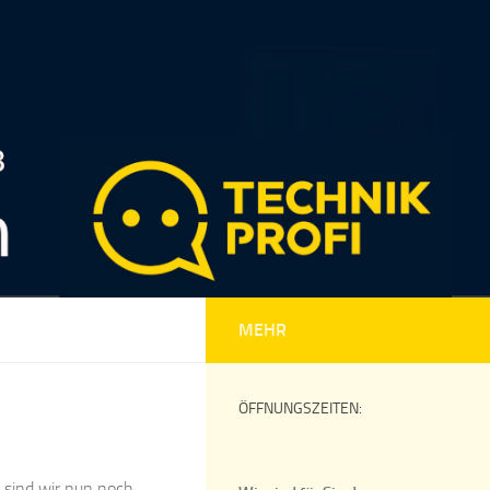
MEHR
ÖFFNUNGSZEITEN:
sind wir nun noch