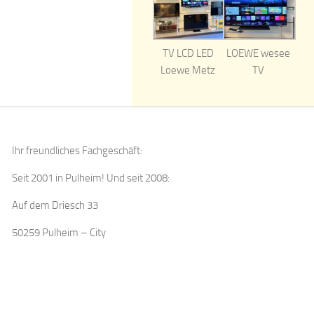
TV LCD LED
LOEWE wesee
Loewe Metz
TV
Ihr freundliches Fachgeschäft:
Seit 2001 in Pulheim! Und seit 2008:
Auf dem Driesch 33
50259 Pulheim – City