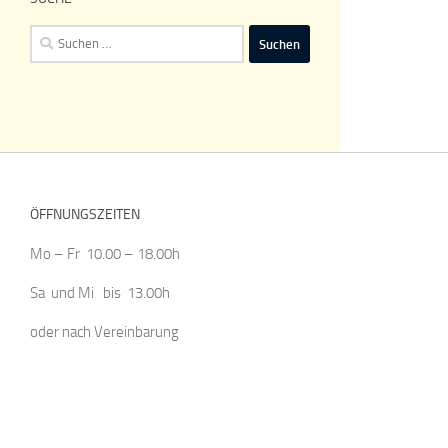
Suchen
nach:
ÖFFNUNGSZEITEN
Mo – Fr 10.00 – 18.00h
Sa und Mi bis 13.00h
oder nach Vereinbarung