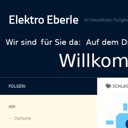
Zum Inhalt springen
Elektro Eberle
Ihr freundliches Fachges
FOLGEN:
SCHLA
WIR
Startseite