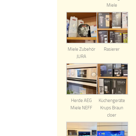
Miele
Miele Zubehör
Rasierer
JURA
Herde AEG
Küchengeräte
Miele NEFF
Krups Braun
cloer