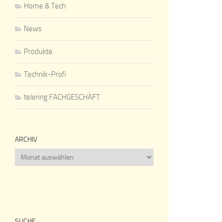
Home & Tech
News
Produkte
Technik-Profi
telering FACHGESCHÄFT
ARCHIV
Archiv
SUCHE