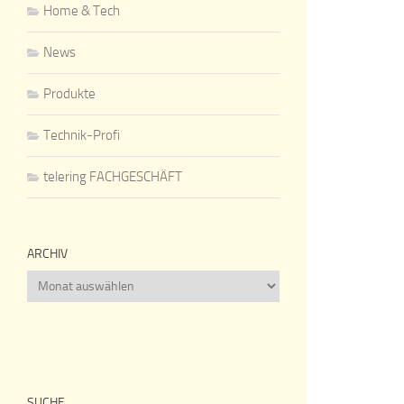
Home & Tech
News
Produkte
Technik-Profi
telering FACHGESCHÄFT
ARCHIV
Archiv
SUCHE