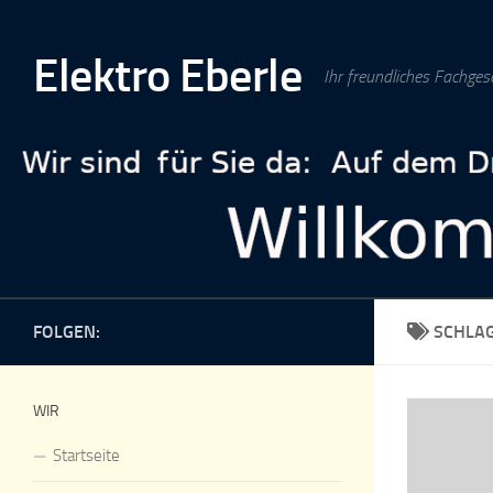
Zum Inhalt springen
Elektro Eberle
Ihr freundliches Fachges
FOLGEN:
SCHLA
WIR
Startseite