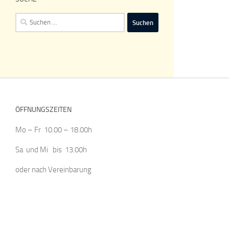
Suchen
nach:
ÖFFNUNGSZEITEN
Mo – Fr 10.00 – 18.00h
Sa und Mi bis 13.00h
oder nach Vereinbarung