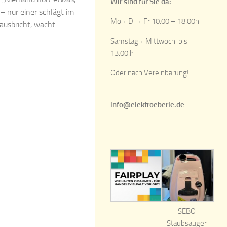
Wir sind für Sie da:
– nur einer schlägt im
Mo + Di + Fr 10.00 – 18.00h
ausbricht, wacht
Samstag + Mittwoch bis
13.00.h
Oder nach Vereinbarung!
info@elektroeberle.de
SEBO
Staubsauger