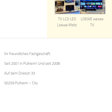
TV LCD LED
LOEWE wesee
Loewe Metz
TV
Ihr freundliches Fachgeschäft:
Seit 2001 in Pulheim! Und seit 2008:
Auf dem Driesch 33
50259 Pulheim – City