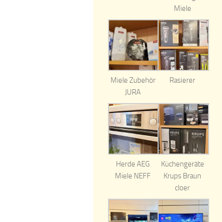
Miele
Miele Zubehör
Rasierer
JURA
Herde AEG
Küchengeräte
Miele NEFF
Krups Braun
cloer