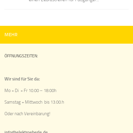
MEHR
ÖFFNUNGSZEITEN:
Wir sind für Sie da:
Mo + Di + Fr 10.00 – 18.00h
Samstag + Mittwoch bis 13.00.h
Oder nach Vereinbarung!
info@elektroeberle.de