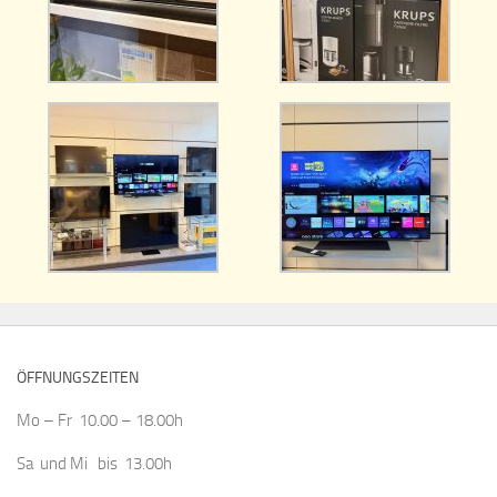
ÖFFNUNGSZEITEN
Mo – Fr 10.00 – 18.00h
Sa und Mi bis 13.00h