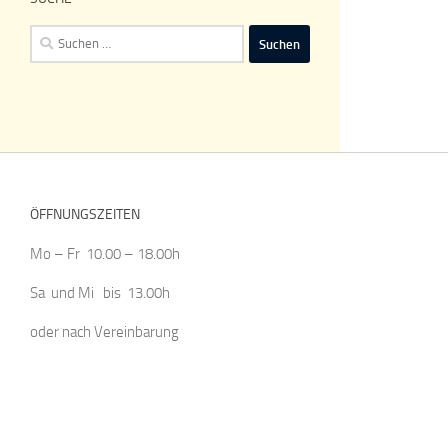
Suchen
nach:
ÖFFNUNGSZEITEN
Mo – Fr 10.00 – 18.00h
Sa und Mi bis 13.00h
oder nach Vereinbarung