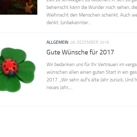
beherrscht kann die Wunder noch sehen, die 
Weihnacht den Menschen schenkt. Auch w
denkt. (unbekannter...
ALLGEMEIN
28. DEZEMBER 2016
Gute Wünsche für 2017
Wir bedanken uns für Ihr Vertrauen im verg
wünschen allen einen guten Start in ein ges
2017. „Wir sehn auf’s alte Jahr zurück, Und
neues Jahr,...