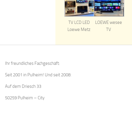
TV LCD LED
LOEWE wesee
Loewe Metz
TV
Ihr freundliches Fachgeschäft:
Seit 2001 in Pulheim! Und seit 2008:
Auf dem Driesch 33
50259 Pulheim – City