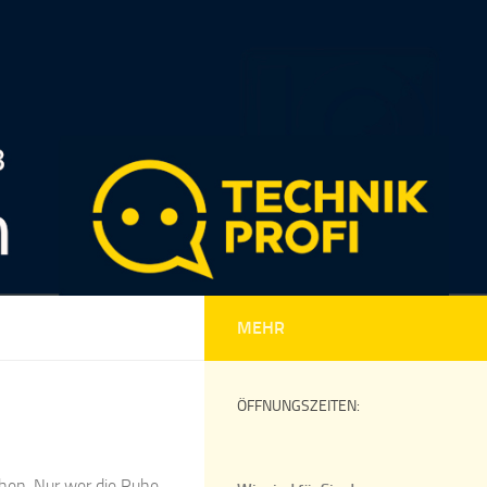
MEHR
ÖFFNUNGSZEITEN:
ehen. Nur wer die Ruhe