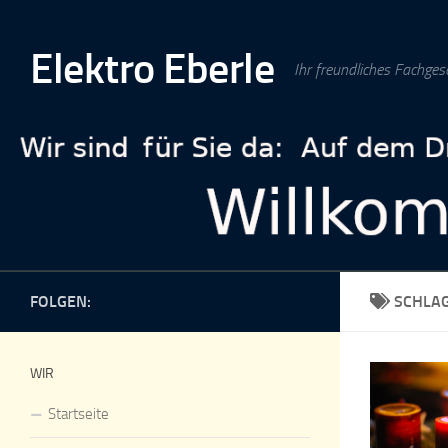
Zum Inhalt springen
Elektro Eberle
Ihr freundliches Fachges
FOLGEN:
SCHLA
WIR
Startseite