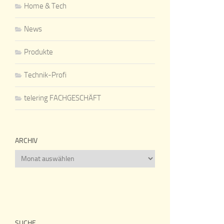
Home & Tech
News
Produkte
Technik-Profi
telering FACHGESCHÄFT
ARCHIV
Archiv
SUCHE