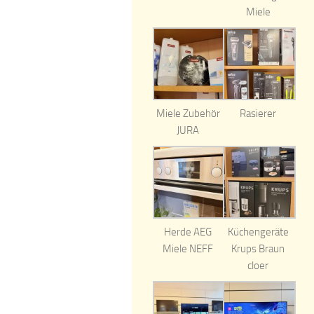
Miele
Miele Zubehör
Rasierer
JURA
Herde AEG
Küchengeräte
Miele NEFF
Krups Braun
cloer