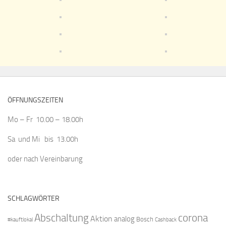
ÖFFNUNGSZEITEN
Mo – Fr 10.00 – 18.00h
Sa und Mi bis 13.00h
oder nach Vereinbarung
SCHLAGWÖRTER
Abschaltung
corona
Aktion
analog
Bosch
#kauftlokal
Cashback