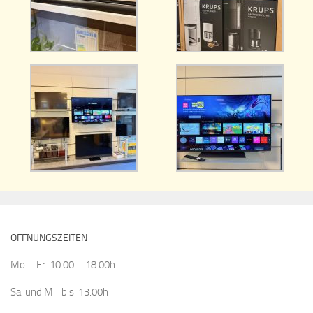
ÖFFNUNGSZEITEN
Mo – Fr 10.00 – 18.00h
Sa und Mi bis 13.00h