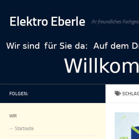
Zum Inhalt springen
Elektro Eberle
Ihr freundliches Fachges
FOLGEN:
SCHLA
WIR
Startseite