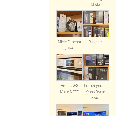
Miele
Miele Zubehör
Rasierer
JURA
Herde AEG
Küchengeräte
Miele NEFF
Krups Braun
cloer