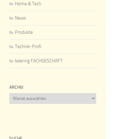
Home & Tech
News
Produkte
Technik-Profi
telering FACHGESCHÄFT
ARCHIV
Archiv
SUCHE