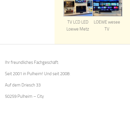
TV LCD LED
LOEWE wesee
Loewe Metz
TV
Ihr freundliches Fachgeschäft:
Seit 2001 in Pulheim! Und seit 2008:
Auf dem Driesch 33
50259 Pulheim – City