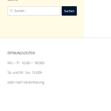
Suchen
nach:
ÖFFNUNGSZEITEN
Mo – Fr 10.00 – 18.00h
Sa und Mi bis 13.00h
oder nach Vereinbarung