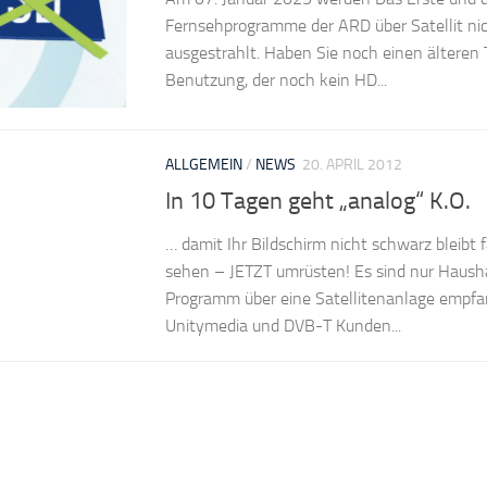
Fernsehprogramme der ARD über Satellit nic
ausgestrahlt. Haben Sie noch einen älteren 
Benutzung, der noch kein HD...
ALLGEMEIN
/
NEWS
20. APRIL 2012
In 10 Tagen geht „analog“ K.O.
… damit Ihr Bildschirm nicht schwarz bleibt 
sehen – JETZT umrüsten! Es sind nur Haushal
Programm über eine Satellitenanlage empf
Unitymedia und DVB-T Kunden...