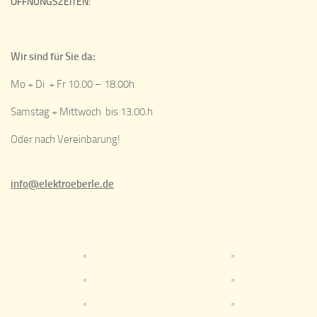
ÖFFNUNGSZEITEN:
Wir sind für Sie da:
Mo + Di + Fr 10.00 – 18.00h
Samstag + Mittwoch bis 13.00.h
Oder nach Vereinbarung!
info@elektroeberle.de